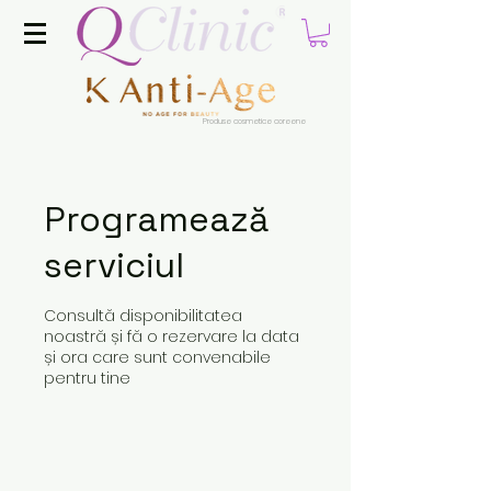
Produse cosmetice coreene
Programează
serviciul
Consultă disponibilitatea
noastră și fă o rezervare la data
și ora care sunt convenabile
pentru tine